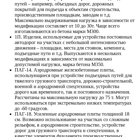
путей – например, объездных дорог, дорожных
покрытий для подъезда к объектам строительства,
производственным площадкам, заводам и т.д.
Максимально выдерживаемая нагрузка в зависимости от
модификации составляет от 10 до 30т. Чаще всего
изготавливаются из бетона марки М300.
1П. Изделия, используемые для устройства постоянных
автодорог на участках с небольшой интенсивностью
движения – площадки, места для стоянок, кемпинга,
подъездные пути и т.д. Выпускаются в нескольких
модификациях в зависимости от максимально
допустимой нагрузки, марка бетона М350.
ПАГ-14. Аэродромные железобетонные плиты,
использующиеся при устройстве подъездных путей для
тяжелого грузового транспорта, дорожно-строительной,
военной и аэродромной спецтехники, устройства
дорого как временного, так и постоянного назначения.
Рассчитаны на максимальную нагрузку до 75 т. Могут
использоваться при экстремально низких температурах
до -60 градусов.
ПАГ-18. Усиленные аэродромные плиты толщиной 18
см. Возможно использование на участках со сложным
рельефом, в аэродромном строительстве, устройстве
дорог для грузового транспорта и спецтехники, в
качестве элементов фундамента производственных