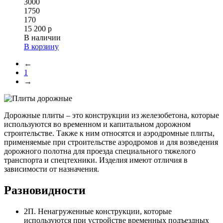
3000
1750
170
15 200 р
В наличии
В корзину
←
1
→
Дорожные плиты – это конструкции из железобетона, которые
используются во временном и капитальном дорожном
строительстве. Также к ним относятся и аэродромные плиты,
применяемые при строительстве аэродромов и для возведения
дорожного полотна для проезда специального тяжелого
транспорта и спецтехники. Изделия имеют отличия в
зависимости от назначения.
Разновидности
2П. Ненагруженные конструкции, которые
используются при устройстве временных подъездных