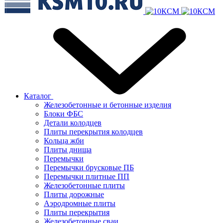
Каталог
Железобетонные и бетонные изделия
Блоки ФБС
Детали колодцев
Плиты перекрытия колодцев
Кольца жби
Плиты днища
Перемычки
Перемычки брусковые ПБ
Перемычки плитные ПП
Железобетонные плиты
Плиты дорожные
Аэродромные плиты
Плиты перекрытия
Железобетонные сваи