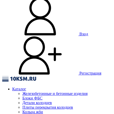
Вход
Регистрация
Каталог
Железобетонные и бетонные изделия
Блоки ФБС
Детали колодцев
Плиты перекрытия колодцев
Кольца жби