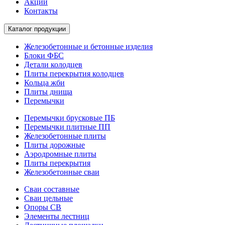
Акции
Контакты
Каталог продукции
Железобетонные и бетонные изделия
Блоки ФБС
Детали колодцев
Плиты перекрытия колодцев
Кольца жби
Плиты днища
Перемычки
Перемычки брусковые ПБ
Перемычки плитные ПП
Железобетонные плиты
Плиты дорожные
Аэродромные плиты
Плиты перекрытия
Железобетонные сваи
Сваи составные
Сваи цельные
Опоры СВ
Элементы лестниц