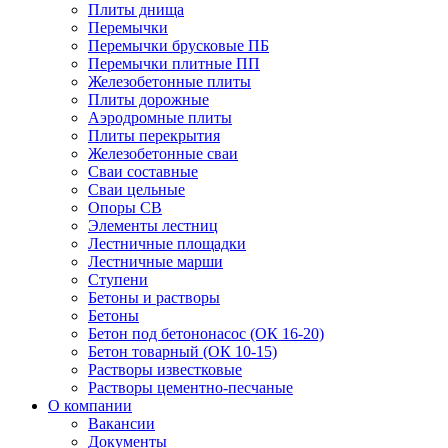
Плиты днища
Перемычки
Перемычки брусковые ПБ
Перемычки плитные ПП
Железобетонные плиты
Плиты дорожные
Аэродромные плиты
Плиты перекрытия
Железобетонные сваи
Сваи составные
Сваи цельные
Опоры СВ
Элементы лестниц
Лестничные площадки
Лестничные марши
Ступени
Бетоны и растворы
Бетоны
Бетон под бетононасос (ОК 16-20)
Бетон товарный (ОК 10-15)
Растворы известковые
Растворы цементно-песчаные
О компании
Вакансии
Документы