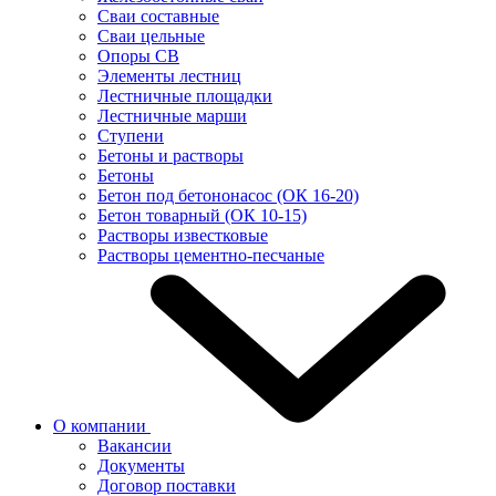
Сваи составные
Сваи цельные
Опоры СВ
Элементы лестниц
Лестничные площадки
Лестничные марши
Ступени
Бетоны и растворы
Бетоны
Бетон под бетононасос (ОК 16-20)
Бетон товарный (ОК 10-15)
Растворы известковые
Растворы цементно-песчаные
О компании
Вакансии
Документы
Договор поставки