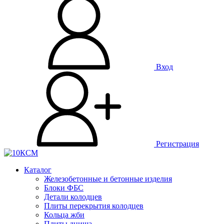
Вход
Регистрация
Каталог
Железобетонные и бетонные изделия
Блоки ФБС
Детали колодцев
Плиты перекрытия колодцев
Кольца жби
Плиты днища