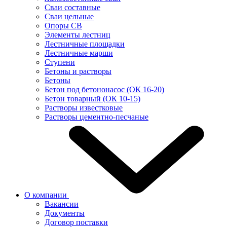
Сваи составные
Сваи цельные
Опоры СВ
Элементы лестниц
Лестничные площадки
Лестничные марши
Ступени
Бетоны и растворы
Бетоны
Бетон под бетононасос (ОК 16-20)
Бетон товарный (ОК 10-15)
Растворы известковые
Растворы цементно-песчаные
О компании
Вакансии
Документы
Договор поставки