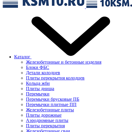
Каталог
Железобетонные и бетонные изделия
Блоки ФБС
Детали колодцев
Плиты перекрытия колодцев
Кольца жби
Плиты днища
Перемычки
Перемычки брусковые ПБ
Перемычки плитные ПП
Железобетонные плиты
Плиты дорожные
Аэродромные плиты
Плиты перекрытия
Железобетонные сваи