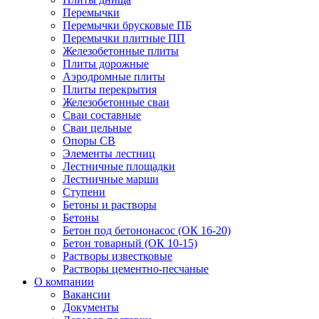
Перемычки
Перемычки брусковые ПБ
Перемычки плитные ПП
Железобетонные плиты
Плиты дорожные
Аэродромные плиты
Плиты перекрытия
Железобетонные сваи
Сваи составные
Сваи цельные
Опоры СВ
Элементы лестниц
Лестничные площадки
Лестничные марши
Ступени
Бетоны и растворы
Бетоны
Бетон под бетононасос (ОК 16-20)
Бетон товарный (ОК 10-15)
Растворы известковые
Растворы цементно-песчаные
О компании
Вакансии
Документы