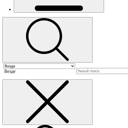
Везде