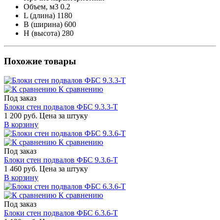
Объем, м3
0.2
L (длина)
1180
B (ширина)
600
H (высота)
280
Похожие товары
К сравнению
Под заказ
Блоки стен подвалов ФБС 9.3.3-Т
1 200 руб.
Цена за штуку
В корзину
К сравнению
Под заказ
Блоки стен подвалов ФБС 9.3.6-Т
1 460 руб.
Цена за штуку
В корзину
К сравнению
Под заказ
Блоки стен подвалов ФБС 6.3.6-Т