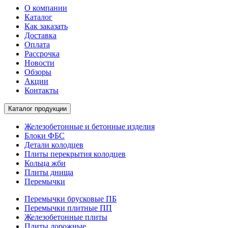
О компании
Каталог
Как заказать
Доставка
Оплата
Рассрочка
Новости
Обзоры
Акции
Контакты
Каталог продукции
Железобетонные и бетонные изделия
Блоки ФБС
Детали колодцев
Плиты перекрытия колодцев
Кольца жби
Плиты днища
Перемычки
Перемычки брусковые ПБ
Перемычки плитные ПП
Железобетонные плиты
Плиты дорожные