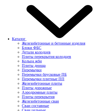
Каталог
Железобетонные и бетонные изделия
Блоки ФБС
Детали колодцев
Плиты перекрытия колодцев
Кольца жби
Плиты днища
Перемычки
Перемычки брусковые ПБ
Перемычки плитные ПП
Железобетонные плиты
Плиты дорожные
Аэродромные плиты
Плиты перекрытия
Железобетонные сваи
Сваи составные
Сваи цельные