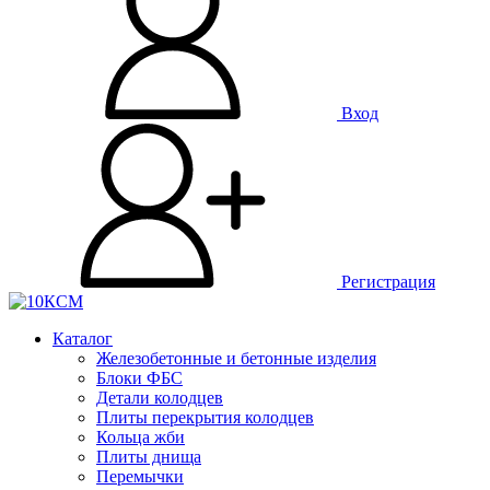
Вход
Регистрация
Каталог
Железобетонные и бетонные изделия
Блоки ФБС
Детали колодцев
Плиты перекрытия колодцев
Кольца жби
Плиты днища
Перемычки