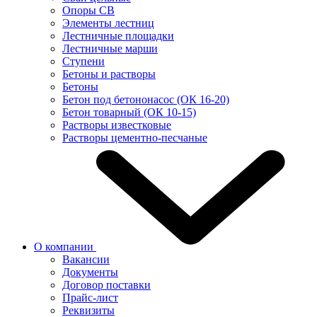
Опоры СВ
Элементы лестниц
Лестничные площадки
Лестничные марши
Ступени
Бетоны и растворы
Бетоны
Бетон под бетононасос (ОК 16-20)
Бетон товарный (ОК 10-15)
Растворы известковые
Растворы цементно-песчаные
О компании
Вакансии
Документы
Договор поставки
Прайс-лист
Реквизиты