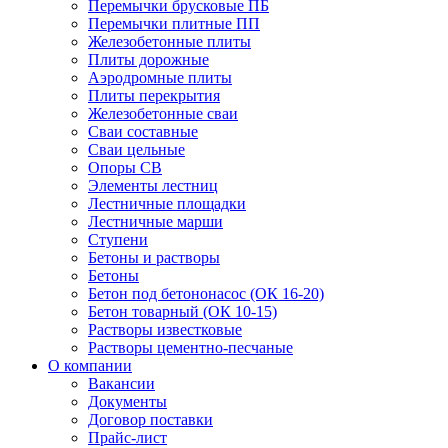
Перемычки брусковые ПБ
Перемычки плитные ПП
Железобетонные плиты
Плиты дорожные
Аэродромные плиты
Плиты перекрытия
Железобетонные сваи
Сваи составные
Сваи цельные
Опоры СВ
Элементы лестниц
Лестничные площадки
Лестничные марши
Ступени
Бетоны и растворы
Бетоны
Бетон под бетононасос (ОК 16-20)
Бетон товарный (ОК 10-15)
Растворы известковые
Растворы цементно-песчаные
О компании
Вакансии
Документы
Договор поставки
Прайс-лист