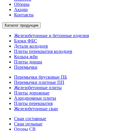
Обзоры
Акции
Контакты
Каталог продукции
Железобетонные и бетонные изделия
Блоки ФБС
Детали колодцев
Плиты перекрытия колодцев
Кольца жби
Плиты днища
Перемычки
Перемычки брусковые ПБ
Перемычки плитные ПП
Железобетонные плиты
Плиты дорожные
Аэродромные плиты
Плиты перекрытия
Железобетонные сваи
Сваи составные
Сваи цельные
Опоры СВ