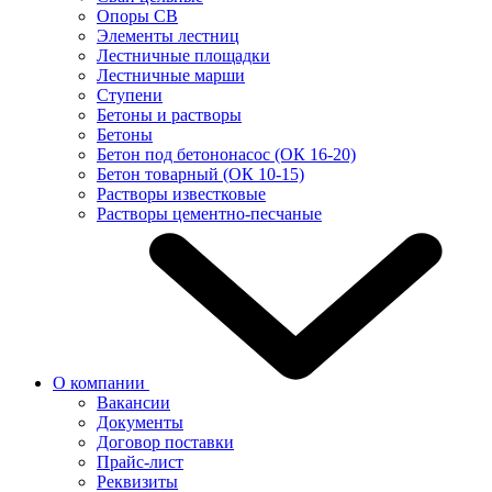
Опоры СВ
Элементы лестниц
Лестничные площадки
Лестничные марши
Ступени
Бетоны и растворы
Бетоны
Бетон под бетононасос (ОК 16-20)
Бетон товарный (ОК 10-15)
Растворы известковые
Растворы цементно-песчаные
О компании
Вакансии
Документы
Договор поставки
Прайс-лист
Реквизиты