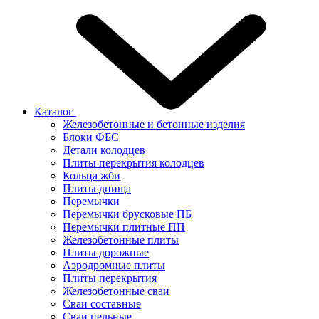
Каталог
Железобетонные и бетонные изделия
Блоки ФБС
Детали колодцев
Плиты перекрытия колодцев
Кольца жби
Плиты днища
Перемычки
Перемычки брусковые ПБ
Перемычки плитные ПП
Железобетонные плиты
Плиты дорожные
Аэродромные плиты
Плиты перекрытия
Железобетонные сваи
Сваи составные
Сваи цельные