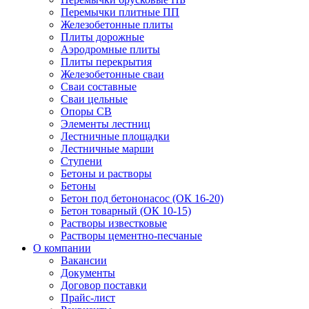
Перемычки плитные ПП
Железобетонные плиты
Плиты дорожные
Аэродромные плиты
Плиты перекрытия
Железобетонные сваи
Сваи составные
Сваи цельные
Опоры СВ
Элементы лестниц
Лестничные площадки
Лестничные марши
Ступени
Бетоны и растворы
Бетоны
Бетон под бетононасос (ОК 16-20)
Бетон товарный (ОК 10-15)
Растворы известковые
Растворы цементно-песчаные
О компании
Вакансии
Документы
Договор поставки
Прайс-лист