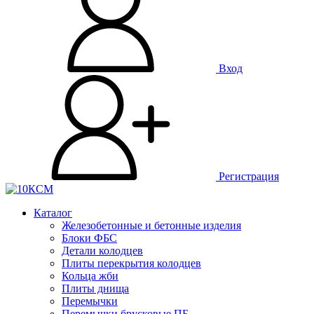
Вход
Регистрация
Каталог
Железобетонные и бетонные изделия
Блоки ФБС
Детали колодцев
Плиты перекрытия колодцев
Кольца жби
Плиты днища
Перемычки
Перемычки брусковые ПБ