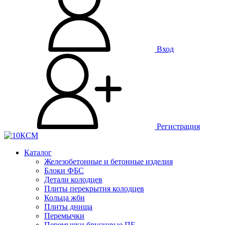
Вход
Регистрация
Каталог
Железобетонные и бетонные изделия
Блоки ФБС
Детали колодцев
Плиты перекрытия колодцев
Кольца жби
Плиты днища
Перемычки
Перемычки брусковые ПБ