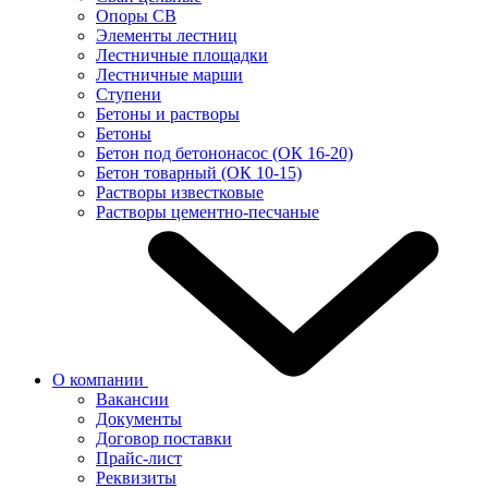
Опоры СВ
Элементы лестниц
Лестничные площадки
Лестничные марши
Ступени
Бетоны и растворы
Бетоны
Бетон под бетононасос (ОК 16-20)
Бетон товарный (ОК 10-15)
Растворы известковые
Растворы цементно-песчаные
О компании
Вакансии
Документы
Договор поставки
Прайс-лист
Реквизиты