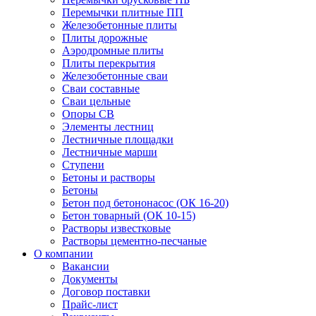
Перемычки плитные ПП
Железобетонные плиты
Плиты дорожные
Аэродромные плиты
Плиты перекрытия
Железобетонные сваи
Сваи составные
Сваи цельные
Опоры СВ
Элементы лестниц
Лестничные площадки
Лестничные марши
Ступени
Бетоны и растворы
Бетоны
Бетон под бетононасос (ОК 16-20)
Бетон товарный (ОК 10-15)
Растворы известковые
Растворы цементно-песчаные
О компании
Вакансии
Документы
Договор поставки
Прайс-лист