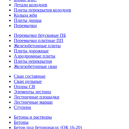
Детали колодцев
Плиты перекрытия колодцев
Кольца жби
Плиты днища
Перемычки
Перемычки брусковые ПБ
Перемычки плитные ПП
Железобетонные плиты
Плиты дорожные
Аэродромные плиты
Плиты перекрытия
Железобетонные сваи
Сваи составные
Сваи цельные
Опоры СВ
Элементы лестниц
Лестничные площадки
Лестничные марши
Ступени
Бетоны и растворы
Бетоны
Бетон под бетононасос (ОК 16-20)