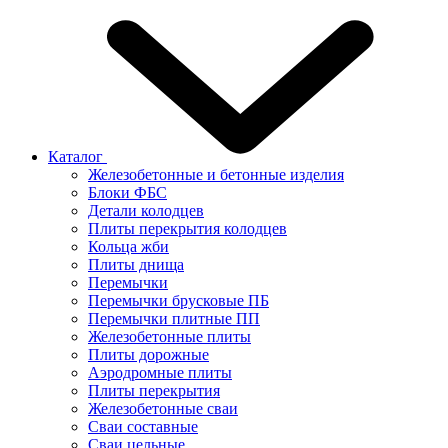
Каталог
Железобетонные и бетонные изделия
Блоки ФБС
Детали колодцев
Плиты перекрытия колодцев
Кольца жби
Плиты днища
Перемычки
Перемычки брусковые ПБ
Перемычки плитные ПП
Железобетонные плиты
Плиты дорожные
Аэродромные плиты
Плиты перекрытия
Железобетонные сваи
Сваи составные
Сваи цельные