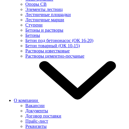
Опоры СВ
Элементы лестниц
Лестничные площадки
Лестничные марши
Ступени
Бетоны и растворы
Бетоны
Бетон под бетононасос (ОК 16-20)
Бетон товарный (ОК 10-15)
Растворы известковые
Растворы цементно-песчаные
О компании
Вакансии
Документы
Договор поставки
Прайс-лист
Реквизиты