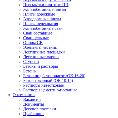
Перемычки плитные ПП
Железобетонные плиты
Плиты дорожные
Аэродромные плиты
Плиты перекрытия
Железобетонные сваи
Сваи составные
Сваи цельные
Опоры СВ
Элементы лестниц
Лестничные площадки
Лестничные марши
Ступени
Бетоны и растворы
Бетоны
Бетон под бетононасос (ОК 16-20)
Бетон товарный (ОК 10-15)
Растворы известковые
Растворы цементно-песчаные
О компании
Вакансии
Документы
Договор поставки
Прайс-лист