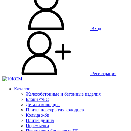
Вход
Регистрация
Каталог
Железобетонные и бетонные изделия
Блоки ФБС
Детали колодцев
Плиты перекрытия колодцев
Кольца жби
Плиты днища
Перемычки
Перемычки брусковые ПБ