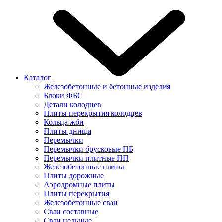
Каталог
Железобетонные и бетонные изделия
Блоки ФБС
Детали колодцев
Плиты перекрытия колодцев
Кольца жби
Плиты днища
Перемычки
Перемычки брусковые ПБ
Перемычки плитные ПП
Железобетонные плиты
Плиты дорожные
Аэродромные плиты
Плиты перекрытия
Железобетонные сваи
Сваи составные
Сваи цельные