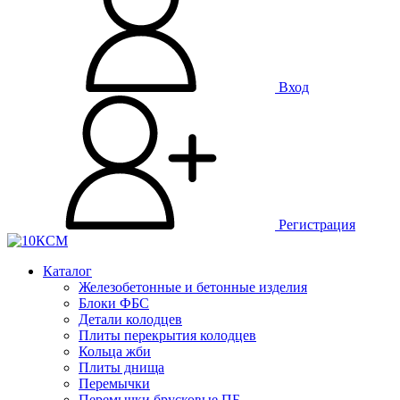
Вход
Регистрация
Каталог
Железобетонные и бетонные изделия
Блоки ФБС
Детали колодцев
Плиты перекрытия колодцев
Кольца жби
Плиты днища
Перемычки
Перемычки брусковые ПБ