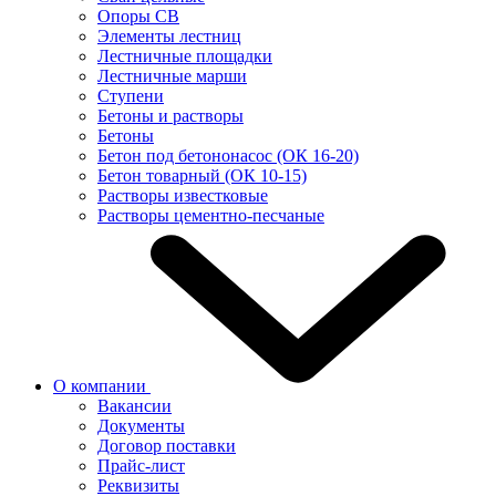
Опоры СВ
Элементы лестниц
Лестничные площадки
Лестничные марши
Ступени
Бетоны и растворы
Бетоны
Бетон под бетононасос (ОК 16-20)
Бетон товарный (ОК 10-15)
Растворы известковые
Растворы цементно-песчаные
О компании
Вакансии
Документы
Договор поставки
Прайс-лист
Реквизиты