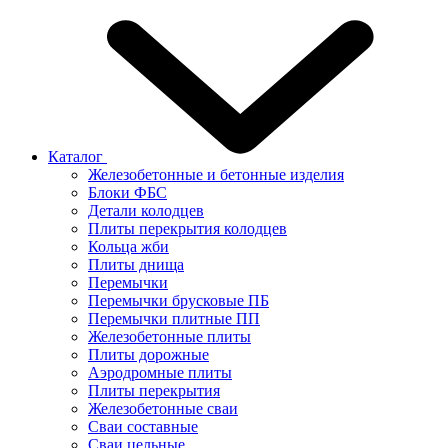
Каталог
Железобетонные и бетонные изделия
Блоки ФБС
Детали колодцев
Плиты перекрытия колодцев
Кольца жби
Плиты днища
Перемычки
Перемычки брусковые ПБ
Перемычки плитные ПП
Железобетонные плиты
Плиты дорожные
Аэродромные плиты
Плиты перекрытия
Железобетонные сваи
Сваи составные
Сваи цельные