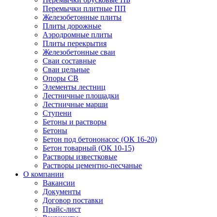
Перемычки плитные ПП
Железобетонные плиты
Плиты дорожные
Аэродромные плиты
Плиты перекрытия
Железобетонные сваи
Сваи составные
Сваи цельные
Опоры СВ
Элементы лестниц
Лестничные площадки
Лестничные марши
Ступени
Бетоны и растворы
Бетоны
Бетон под бетононасос (ОК 16-20)
Бетон товарный (ОК 10-15)
Растворы известковые
Растворы цементно-песчаные
О компании
Вакансии
Документы
Договор поставки
Прайс-лист