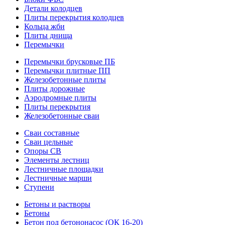
Детали колодцев
Плиты перекрытия колодцев
Кольца жби
Плиты днища
Перемычки
Перемычки брусковые ПБ
Перемычки плитные ПП
Железобетонные плиты
Плиты дорожные
Аэродромные плиты
Плиты перекрытия
Железобетонные сваи
Сваи составные
Сваи цельные
Опоры СВ
Элементы лестниц
Лестничные площадки
Лестничные марши
Ступени
Бетоны и растворы
Бетоны
Бетон под бетононасос (ОК 16-20)