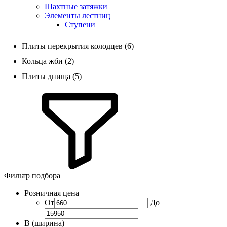
Шахтные затяжки
Элементы лестниц
Ступени
Плиты перекрытия колодцев (6)
Кольца жби (2)
Плиты днища (5)
Фильтр подбора
Розничная цена
От
До
B (ширина)