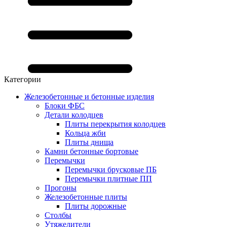
Категории
Железобетонные и бетонные изделия
Блоки ФБС
Детали колодцев
Плиты перекрытия колодцев
Кольца жби
Плиты днища
Камни бетонные бортовые
Перемычки
Перемычки брусковые ПБ
Перемычки плитные ПП
Прогоны
Железобетонные плиты
Плиты дорожные
Столбы
Утяжелители