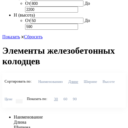
От
До
H (высота)
От
До
Показать
Сбросить
Элементы железобетонных
колодцев
Сортировать по:
Наименованию
Длине
Ширине
Высоте
Показать по:
Цене
30
60
90
Наименование
Длина
Ширина