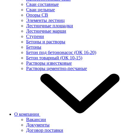
Сваи составные
Сваи цельные
Опоры СВ
Элементы лестниц
Лестничные площадки
Лестничные марши
Ступени
Бетоны и растворы
Бетоны
Бетон под бетононасос (ОК 16-20)
Бетон товарный (ОК 10-15)
Растворы известковые
Растворы цементно-песчаные
О компании
Вакансии
Документы
Договор поставки