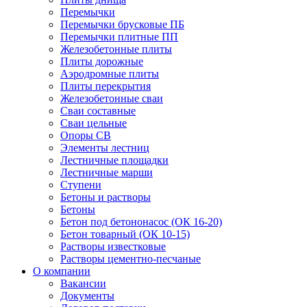
Перемычки
Перемычки брусковые ПБ
Перемычки плитные ПП
Железобетонные плиты
Плиты дорожные
Аэродромные плиты
Плиты перекрытия
Железобетонные сваи
Сваи составные
Сваи цельные
Опоры СВ
Элементы лестниц
Лестничные площадки
Лестничные марши
Ступени
Бетоны и растворы
Бетоны
Бетон под бетононасос (ОК 16-20)
Бетон товарный (ОК 10-15)
Растворы известковые
Растворы цементно-песчаные
О компании
Вакансии
Документы