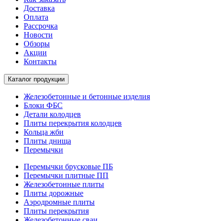
Доставка
Оплата
Рассрочка
Новости
Обзоры
Акции
Контакты
Каталог продукции
Железобетонные и бетонные изделия
Блоки ФБС
Детали колодцев
Плиты перекрытия колодцев
Кольца жби
Плиты днища
Перемычки
Перемычки брусковые ПБ
Перемычки плитные ПП
Железобетонные плиты
Плиты дорожные
Аэродромные плиты
Плиты перекрытия
Железобетонные сваи