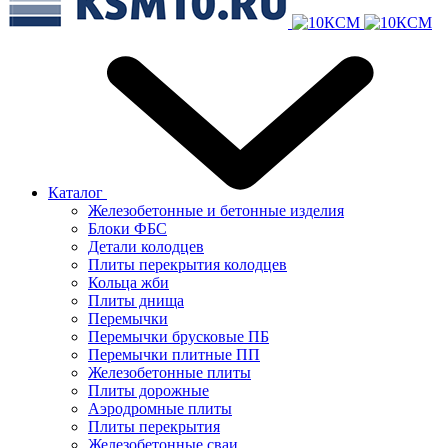
Каталог
Железобетонные и бетонные изделия
Блоки ФБС
Детали колодцев
Плиты перекрытия колодцев
Кольца жби
Плиты днища
Перемычки
Перемычки брусковые ПБ
Перемычки плитные ПП
Железобетонные плиты
Плиты дорожные
Аэродромные плиты
Плиты перекрытия
Железобетонные сваи