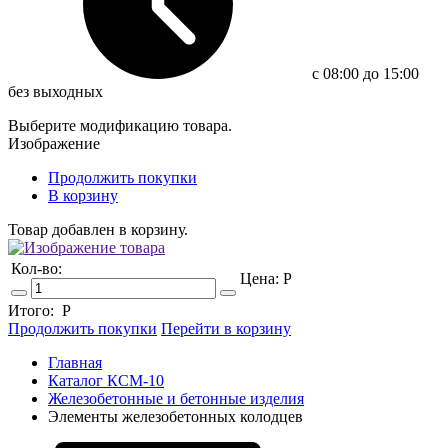
c 08:00 до 15:00
без выходных
Выберите модификацию товара.
Изображение
Продолжить покупки
В корзину
Товар добавлен в корзину.
Кол-во:
Цена:
Р
Итого:
Р
Продолжить покупки
Перейти в корзину
Главная
Каталог КСМ-10
Железобетонные и бетонные изделия
Элементы железобетонных колодцев