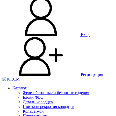
Вход
Регистрация
Каталог
Железобетонные и бетонные изделия
Блоки ФБС
Детали колодцев
Плиты перекрытия колодцев
Кольца жби
Плиты днища