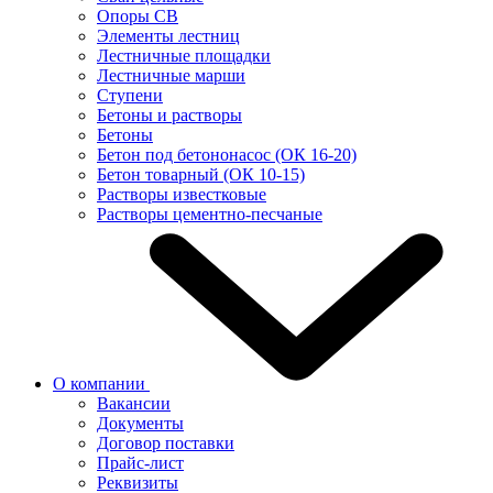
Опоры СВ
Элементы лестниц
Лестничные площадки
Лестничные марши
Ступени
Бетоны и растворы
Бетоны
Бетон под бетононасос (ОК 16-20)
Бетон товарный (ОК 10-15)
Растворы известковые
Растворы цементно-песчаные
О компании
Вакансии
Документы
Договор поставки
Прайс-лист
Реквизиты