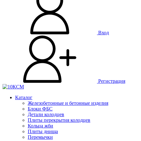
Вход
Регистрация
Каталог
Железобетонные и бетонные изделия
Блоки ФБС
Детали колодцев
Плиты перекрытия колодцев
Кольца жби
Плиты днища
Перемычки