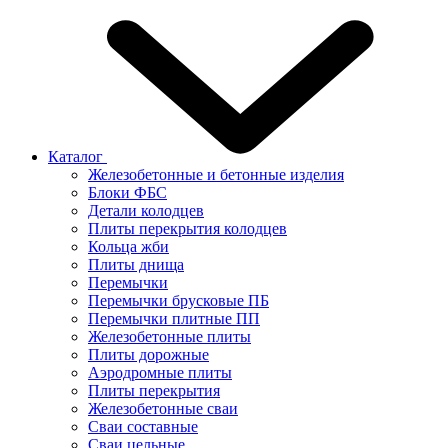
Каталог
Железобетонные и бетонные изделия
Блоки ФБС
Детали колодцев
Плиты перекрытия колодцев
Кольца жби
Плиты днища
Перемычки
Перемычки брусковые ПБ
Перемычки плитные ПП
Железобетонные плиты
Плиты дорожные
Аэродромные плиты
Плиты перекрытия
Железобетонные сваи
Сваи составные
Сваи цельные