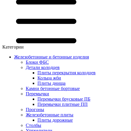
Категории
Железобетонные и бетонные изделия
Блоки ФБС
Детали колодцев
Плиты перекрытия колодцев
Кольца жби
Плиты днища
Камни бетонные бортовые
Перемычки
Перемычки брусковые ПБ
Перемычки плитные ПП
Прогоны
Железобетонные плиты
Плиты дорожные
Столбы
Утяжелители