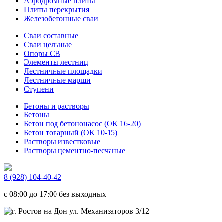
Аэродромные плиты
Плиты перекрытия
Железобетонные сваи
Сваи составные
Сваи цельные
Опоры СВ
Элементы лестниц
Лестничные площадки
Лестничные марши
Ступени
Бетоны и растворы
Бетоны
Бетон под бетононасос (ОК 16-20)
Бетон товарный (ОК 10-15)
Растворы известковые
Растворы цементно-песчаные
8 (928) 104-40-42
c 08:00 до 17:00 без выходных