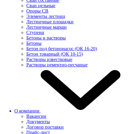
Сваи составные
Сваи цельные
Опоры СВ
Элементы лестниц
Лестничные площадки
Лестничные марши
Ступени
Бетоны и растворы
Бетоны
Бетон под бетононасос (ОК 16-20)
Бетон товарный (ОК 10-15)
Растворы известковые
Растворы цементно-песчаные
О компании
Вакансии
Документы
Договор поставки
Прайс-лист