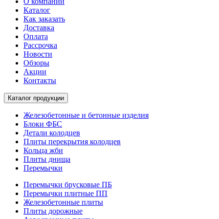
О компании
Каталог
Как заказать
Доставка
Оплата
Рассрочка
Новости
Обзоры
Акции
Контакты
Каталог продукции
Железобетонные и бетонные изделия
Блоки ФБС
Детали колодцев
Плиты перекрытия колодцев
Кольца жби
Плиты днища
Перемычки
Перемычки брусковые ПБ
Перемычки плитные ПП
Железобетонные плиты
Плиты дорожные