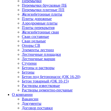
Перемычки
Перемычки брусковые ПБ
Перемычки плитные ПП
Железобетонные плиты
Плиты дорожные
Аэродромные плиты
Плиты перекрытия
Железобетонные сваи
Сваи составные
Сваи цельные
Опоры СВ
Элементы лестниц
Лестничные площадки
Лестничные марши
Ступени
Бетоны и растворы
Бетоны
Бетон под бетононасос (ОК 16-20)
Бетон товарный (ОК 10-15)
Растворы известковые
Растворы цементно-песчаные
О компании
Вакансии
Документы
Договор поставки