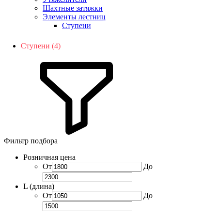
Шахтные затяжки
Элементы лестниц
Ступени
Ступени (4)
Фильтр подбора
Розничная цена
От
До
L (длина)
От
До