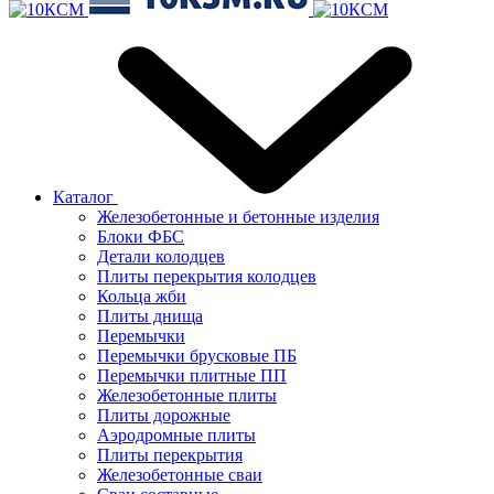
Каталог
Железобетонные и бетонные изделия
Блоки ФБС
Детали колодцев
Плиты перекрытия колодцев
Кольца жби
Плиты днища
Перемычки
Перемычки брусковые ПБ
Перемычки плитные ПП
Железобетонные плиты
Плиты дорожные
Аэродромные плиты
Плиты перекрытия
Железобетонные сваи