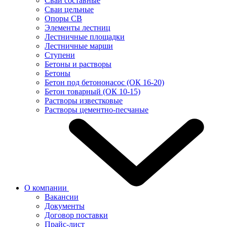
Сваи составные
Сваи цельные
Опоры СВ
Элементы лестниц
Лестничные площадки
Лестничные марши
Ступени
Бетоны и растворы
Бетоны
Бетон под бетононасос (ОК 16-20)
Бетон товарный (ОК 10-15)
Растворы известковые
Растворы цементно-песчаные
О компании
Вакансии
Документы
Договор поставки
Прайс-лист