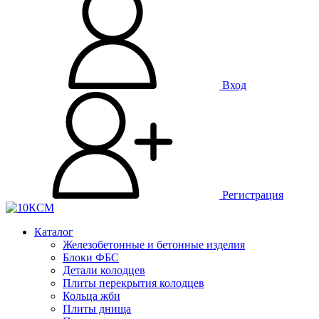
Вход
Регистрация
Каталог
Железобетонные и бетонные изделия
Блоки ФБС
Детали колодцев
Плиты перекрытия колодцев
Кольца жби
Плиты днища