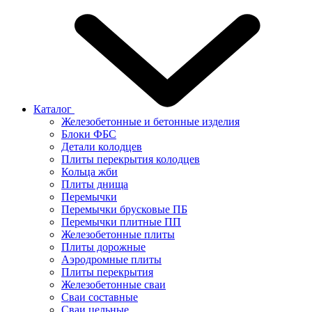
Каталог
Железобетонные и бетонные изделия
Блоки ФБС
Детали колодцев
Плиты перекрытия колодцев
Кольца жби
Плиты днища
Перемычки
Перемычки брусковые ПБ
Перемычки плитные ПП
Железобетонные плиты
Плиты дорожные
Аэродромные плиты
Плиты перекрытия
Железобетонные сваи
Сваи составные
Сваи цельные