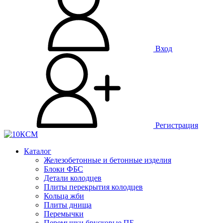
Вход
Регистрация
Каталог
Железобетонные и бетонные изделия
Блоки ФБС
Детали колодцев
Плиты перекрытия колодцев
Кольца жби
Плиты днища
Перемычки
Перемычки брусковые ПБ