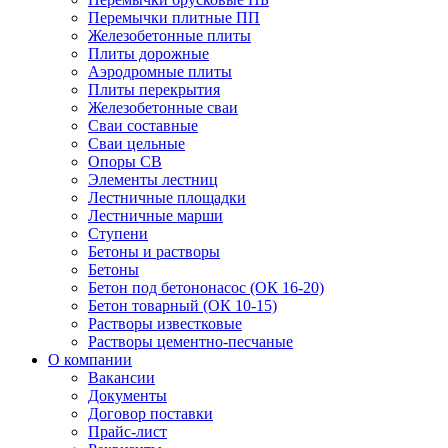
Перемычки плитные ПП
Железобетонные плиты
Плиты дорожные
Аэродромные плиты
Плиты перекрытия
Железобетонные сваи
Сваи составные
Сваи цельные
Опоры СВ
Элементы лестниц
Лестничные площадки
Лестничные марши
Ступени
Бетоны и растворы
Бетоны
Бетон под бетононасос (ОК 16-20)
Бетон товарный (ОК 10-15)
Растворы известковые
Растворы цементно-песчаные
О компании
Вакансии
Документы
Договор поставки
Прайс-лист