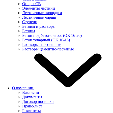
Опоры СВ
Элементы лестниц
Лестничные площадки
Лестничные марши
Ступени
Бетоны и растворы
Бетоны
Бетон под бетононасос (ОК 16-20)
Бетон товарный (ОК 10-15)
Растворы известковые
Растворы цементно-песчаные
О компании
Вакансии
Документы
Договор поставки
Прайс-лист
Реквизиты