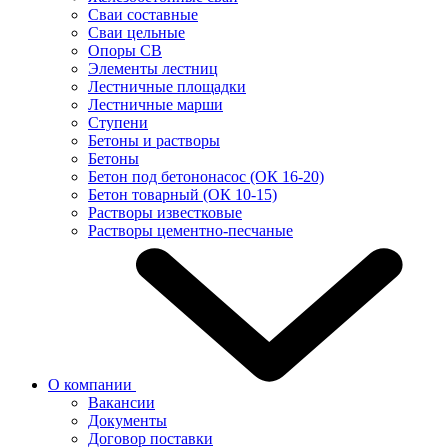
Сваи составные
Сваи цельные
Опоры СВ
Элементы лестниц
Лестничные площадки
Лестничные марши
Ступени
Бетоны и растворы
Бетоны
Бетон под бетононасос (ОК 16-20)
Бетон товарный (ОК 10-15)
Растворы известковые
Растворы цементно-песчаные
О компании
Вакансии
Документы
Договор поставки