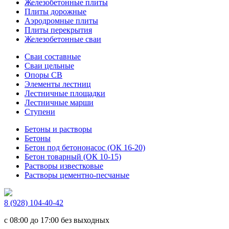
Железобетонные плиты
Плиты дорожные
Аэродромные плиты
Плиты перекрытия
Железобетонные сваи
Сваи составные
Сваи цельные
Опоры СВ
Элементы лестниц
Лестничные площадки
Лестничные марши
Ступени
Бетоны и растворы
Бетоны
Бетон под бетононасос (ОК 16-20)
Бетон товарный (ОК 10-15)
Растворы известковые
Растворы цементно-песчаные
8 (928) 104-40-42
c 08:00 до 17:00 без выходных