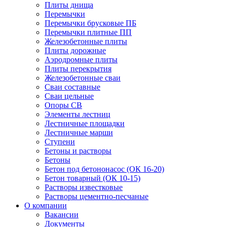
Плиты днища
Перемычки
Перемычки брусковые ПБ
Перемычки плитные ПП
Железобетонные плиты
Плиты дорожные
Аэродромные плиты
Плиты перекрытия
Железобетонные сваи
Сваи составные
Сваи цельные
Опоры СВ
Элементы лестниц
Лестничные площадки
Лестничные марши
Ступени
Бетоны и растворы
Бетоны
Бетон под бетононасос (ОК 16-20)
Бетон товарный (ОК 10-15)
Растворы известковые
Растворы цементно-песчаные
О компании
Вакансии
Документы