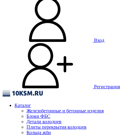
Вход
Регистрация
Каталог
Железобетонные и бетонные изделия
Блоки ФБС
Детали колодцев
Плиты перекрытия колодцев
Кольца жби