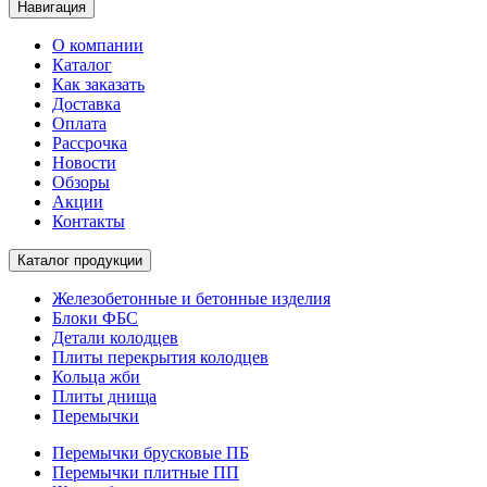
Навигация
О компании
Каталог
Как заказать
Доставка
Оплата
Рассрочка
Новости
Обзоры
Акции
Контакты
Каталог продукции
Железобетонные и бетонные изделия
Блоки ФБС
Детали колодцев
Плиты перекрытия колодцев
Кольца жби
Плиты днища
Перемычки
Перемычки брусковые ПБ
Перемычки плитные ПП