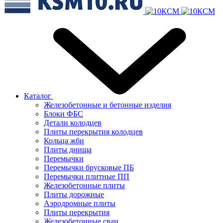
Каталог
Железобетонные и бетонные изделия
Блоки ФБС
Детали колодцев
Плиты перекрытия колодцев
Кольца жби
Плиты днища
Перемычки
Перемычки брусковые ПБ
Перемычки плитные ПП
Железобетонные плиты
Плиты дорожные
Аэродромные плиты
Плиты перекрытия
Железобетонные сваи