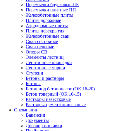
Перемычки брусковые ПБ
Перемычки плитные ПП
Железобетонные плиты
Плиты дорожные
Аэродромные плиты
Плиты перекрытия
Железобетонные сваи
Сваи составные
Сваи цельные
Опоры СВ
Элементы лестниц
Лестничные площадки
Лестничные марши
Ступени
Бетоны и растворы
Бетоны
Бетон под бетононасос (ОК 16-20)
Бетон товарный (ОК 10-15)
Растворы известковые
Растворы цементно-песчаные
О компании
Вакансии
Документы
Договор поставки
Прайс-лист