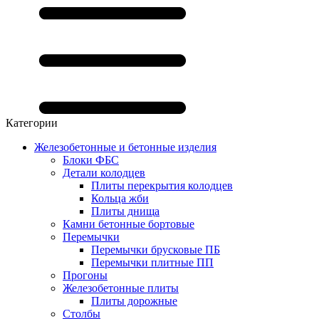
Категории
Железобетонные и бетонные изделия
Блоки ФБС
Детали колодцев
Плиты перекрытия колодцев
Кольца жби
Плиты днища
Камни бетонные бортовые
Перемычки
Перемычки брусковые ПБ
Перемычки плитные ПП
Прогоны
Железобетонные плиты
Плиты дорожные
Столбы