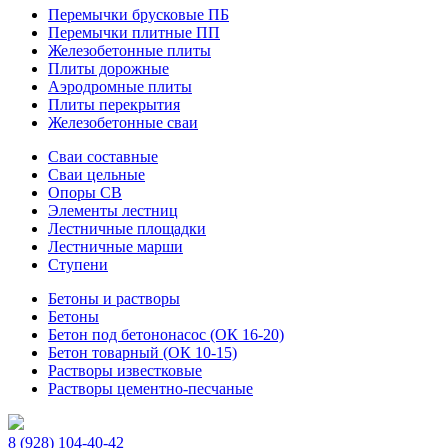
Перемычки брусковые ПБ
Перемычки плитные ПП
Железобетонные плиты
Плиты дорожные
Аэродромные плиты
Плиты перекрытия
Железобетонные сваи
Сваи составные
Сваи цельные
Опоры СВ
Элементы лестниц
Лестничные площадки
Лестничные марши
Ступени
Бетоны и растворы
Бетоны
Бетон под бетононасос (ОК 16-20)
Бетон товарный (ОК 10-15)
Растворы известковые
Растворы цементно-песчаные
8 (928) 104-40-42