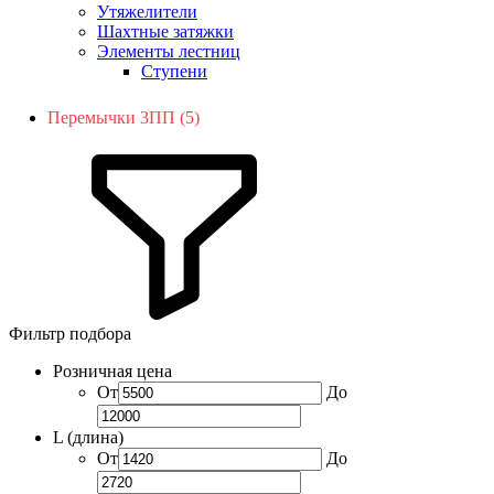
Утяжелители
Шахтные затяжки
Элементы лестниц
Ступени
Перемычки 3ПП (5)
Фильтр подбора
Розничная цена
От
До
L (длина)
От
До