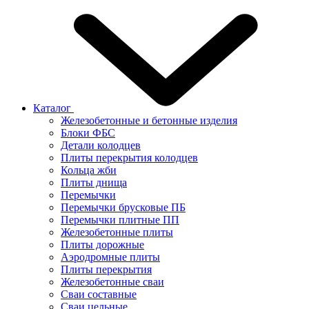
Каталог
Железобетонные и бетонные изделия
Блоки ФБС
Детали колодцев
Плиты перекрытия колодцев
Кольца жби
Плиты днища
Перемычки
Перемычки брусковые ПБ
Перемычки плитные ПП
Железобетонные плиты
Плиты дорожные
Аэродромные плиты
Плиты перекрытия
Железобетонные сваи
Сваи составные
Сваи цельные