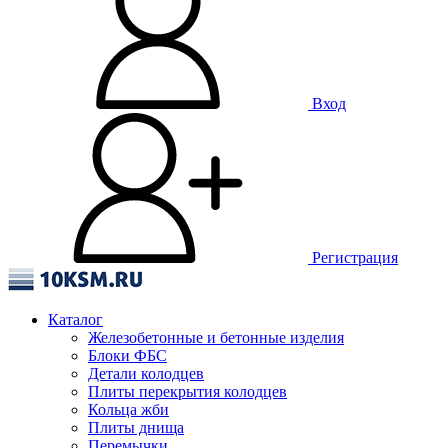
Вход
Регистрация
Каталог
Железобетонные и бетонные изделия
Блоки ФБС
Детали колодцев
Плиты перекрытия колодцев
Кольца жби
Плиты днища
Перемычки