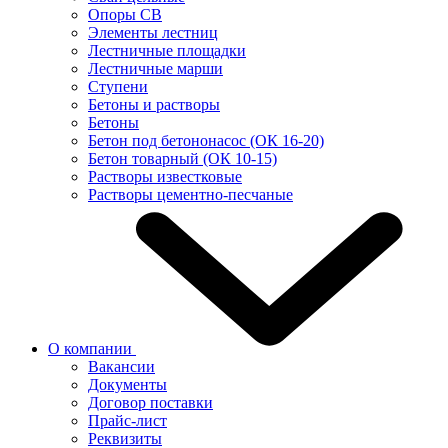
Опоры СВ
Элементы лестниц
Лестничные площадки
Лестничные марши
Ступени
Бетоны и растворы
Бетоны
Бетон под бетононасос (ОК 16-20)
Бетон товарный (ОК 10-15)
Растворы известковые
Растворы цементно-песчаные
О компании
Вакансии
Документы
Договор поставки
Прайс-лист
Реквизиты