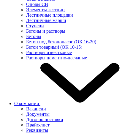
Опоры СВ
Элементы лестниц
Лестничные площадки
Лестничные марши
Ступени
Бетоны и растворы
Бетоны
Бетон под бетононасос (ОК 16-20)
Бетон товарный (ОК 10-15)
Растворы известковые
Растворы цементно-песчаные
О компании
Вакансии
Документы
Договор поставки
Прайс-лист
Реквизиты