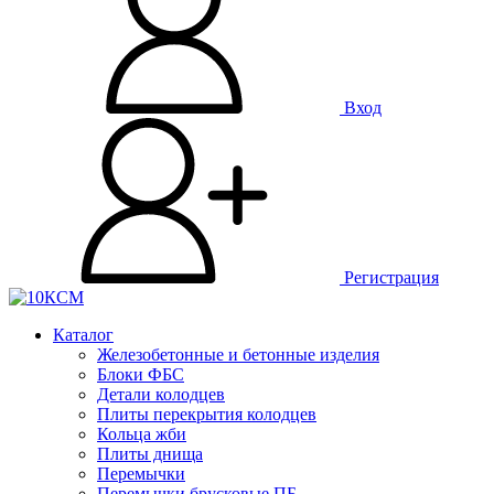
Вход
Регистрация
Каталог
Железобетонные и бетонные изделия
Блоки ФБС
Детали колодцев
Плиты перекрытия колодцев
Кольца жби
Плиты днища
Перемычки
Перемычки брусковые ПБ