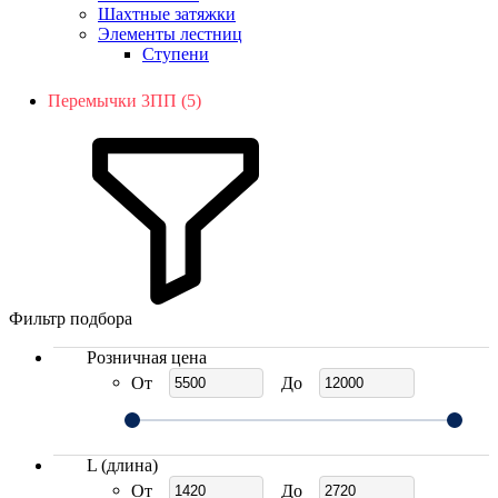
Шахтные затяжки
Элементы лестниц
Ступени
Перемычки 3ПП (5)
Фильтр подбора
Розничная цена
От
До
L (длина)
От
До