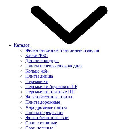
Каталог
Железобетонные и бетонные изделия
Блоки ФБС
Детали колодцев
Плиты перекрытия колодцев
Кольца жби
Плиты днища
Перемычки
Перемычки брусковые ПБ
Перемычки плитные ПП
Железобетонные плиты
Плиты дорожные
Аэродромные плиты
Плиты перекрытия
Железобетонные сваи
Сваи составные
Сваи цельные