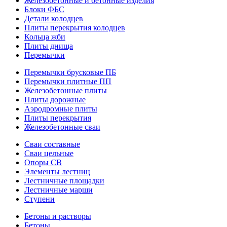
Железобетонные и бетонные изделия
Блоки ФБС
Детали колодцев
Плиты перекрытия колодцев
Кольца жби
Плиты днища
Перемычки
Перемычки брусковые ПБ
Перемычки плитные ПП
Железобетонные плиты
Плиты дорожные
Аэродромные плиты
Плиты перекрытия
Железобетонные сваи
Сваи составные
Сваи цельные
Опоры СВ
Элементы лестниц
Лестничные площадки
Лестничные марши
Ступени
Бетоны и растворы
Бетоны