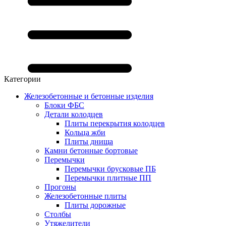
Категории
Железобетонные и бетонные изделия
Блоки ФБС
Детали колодцев
Плиты перекрытия колодцев
Кольца жби
Плиты днища
Камни бетонные бортовые
Перемычки
Перемычки брусковые ПБ
Перемычки плитные ПП
Прогоны
Железобетонные плиты
Плиты дорожные
Столбы
Утяжелители