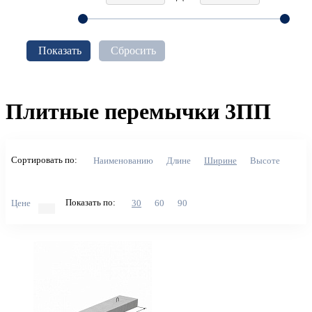
Показать
Сбросить
Плитные перемычки 3ПП
Сортировать по:
Наименованию
Длине
Ширине
Высоте
Показать по:
Цене
30
60
90