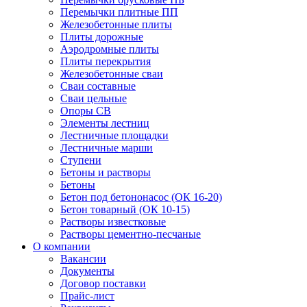
Перемычки плитные ПП
Железобетонные плиты
Плиты дорожные
Аэродромные плиты
Плиты перекрытия
Железобетонные сваи
Сваи составные
Сваи цельные
Опоры СВ
Элементы лестниц
Лестничные площадки
Лестничные марши
Ступени
Бетоны и растворы
Бетоны
Бетон под бетононасос (ОК 16-20)
Бетон товарный (ОК 10-15)
Растворы известковые
Растворы цементно-песчаные
О компании
Вакансии
Документы
Договор поставки
Прайс-лист