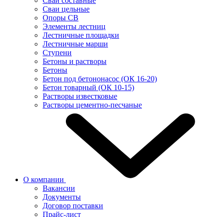
Сваи составные
Сваи цельные
Опоры СВ
Элементы лестниц
Лестничные площадки
Лестничные марши
Ступени
Бетоны и растворы
Бетоны
Бетон под бетононасос (ОК 16-20)
Бетон товарный (ОК 10-15)
Растворы известковые
Растворы цементно-песчаные
О компании
Вакансии
Документы
Договор поставки
Прайс-лист