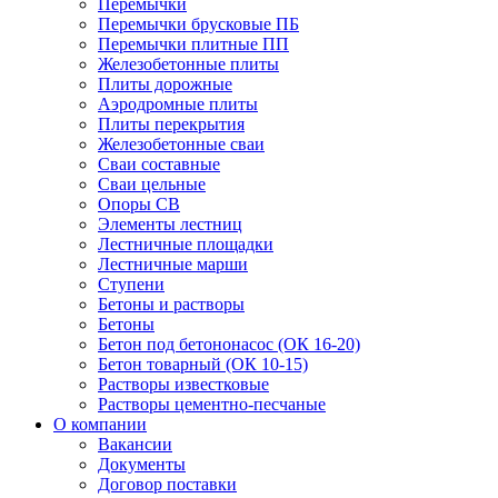
Перемычки
Перемычки брусковые ПБ
Перемычки плитные ПП
Железобетонные плиты
Плиты дорожные
Аэродромные плиты
Плиты перекрытия
Железобетонные сваи
Сваи составные
Сваи цельные
Опоры СВ
Элементы лестниц
Лестничные площадки
Лестничные марши
Ступени
Бетоны и растворы
Бетоны
Бетон под бетононасос (ОК 16-20)
Бетон товарный (ОК 10-15)
Растворы известковые
Растворы цементно-песчаные
О компании
Вакансии
Документы
Договор поставки