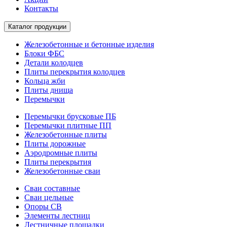
Контакты
Каталог продукции
Железобетонные и бетонные изделия
Блоки ФБС
Детали колодцев
Плиты перекрытия колодцев
Кольца жби
Плиты днища
Перемычки
Перемычки брусковые ПБ
Перемычки плитные ПП
Железобетонные плиты
Плиты дорожные
Аэродромные плиты
Плиты перекрытия
Железобетонные сваи
Сваи составные
Сваи цельные
Опоры СВ
Элементы лестниц
Лестничные площадки