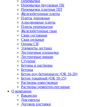
Перемычки
Перемычки брусковые ПБ
Перемычки плитные ПП
Железобетонные плиты
Плиты дорожные
Аэродромные плиты
Плиты перекрытия
Железобетонные сваи
Сваи составные
Сваи цельные
Опоры СВ
Элементы лестниц
Лестничные площадки
Лестничные марши
Ступени
Бетоны и растворы
Бетоны
Бетон под бетононасос (ОК 16-20)
Бетон товарный (ОК 10-15)
Растворы известковые
Растворы цементно-песчаные
О компании
Вакансии
Документы
Договор поставки