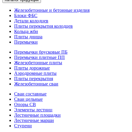
Железобетонные и бетонные изделия
Блоки ФБС
Детали колодцев
Плиты перекрытия колодцев
Кольца жби
Плиты днища
Перемычки
Перемычки брусковые ПБ
Перемычки плитные ПП
Железобетонные плиты
Плиты дорожные
Аэродромные плиты
Плиты перекрытия
Железобетонные сваи
Сваи составные
Сваи цельные
Опоры СВ
Элементы лестниц
Лестничные площадки
Лестничные марши
Ступени