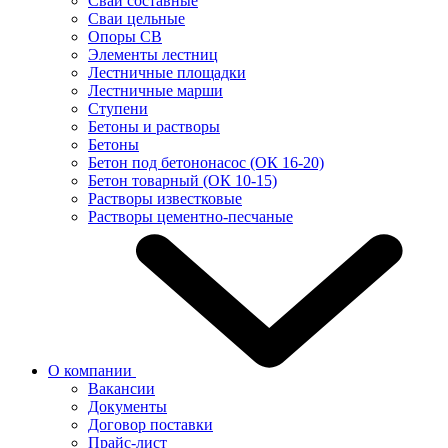
Сваи составные
Сваи цельные
Опоры СВ
Элементы лестниц
Лестничные площадки
Лестничные марши
Ступени
Бетоны и растворы
Бетоны
Бетон под бетононасос (ОК 16-20)
Бетон товарный (ОК 10-15)
Растворы известковые
Растворы цементно-песчаные
О компании
Вакансии
Документы
Договор поставки
Прайс-лист