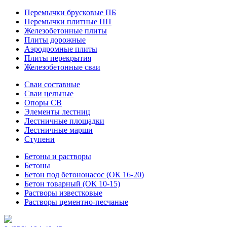
Перемычки брусковые ПБ
Перемычки плитные ПП
Железобетонные плиты
Плиты дорожные
Аэродромные плиты
Плиты перекрытия
Железобетонные сваи
Сваи составные
Сваи цельные
Опоры СВ
Элементы лестниц
Лестничные площадки
Лестничные марши
Ступени
Бетоны и растворы
Бетоны
Бетон под бетононасос (ОК 16-20)
Бетон товарный (ОК 10-15)
Растворы известковые
Растворы цементно-песчаные