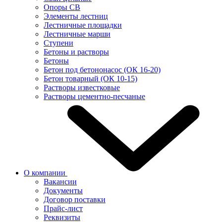
Опоры СВ
Элементы лестниц
Лестничные площадки
Лестничные марши
Ступени
Бетоны и растворы
Бетоны
Бетон под бетононасос (ОК 16-20)
Бетон товарный (ОК 10-15)
Растворы известковые
Растворы цементно-песчаные
О компании
Вакансии
Документы
Договор поставки
Прайс-лист
Реквизиты