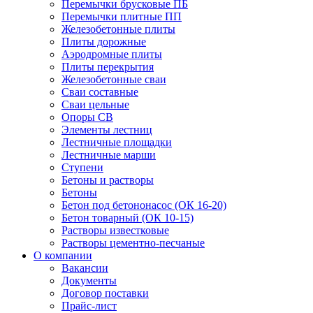
Перемычки брусковые ПБ
Перемычки плитные ПП
Железобетонные плиты
Плиты дорожные
Аэродромные плиты
Плиты перекрытия
Железобетонные сваи
Сваи составные
Сваи цельные
Опоры СВ
Элементы лестниц
Лестничные площадки
Лестничные марши
Ступени
Бетоны и растворы
Бетоны
Бетон под бетононасос (ОК 16-20)
Бетон товарный (ОК 10-15)
Растворы известковые
Растворы цементно-песчаные
О компании
Вакансии
Документы
Договор поставки
Прайс-лист