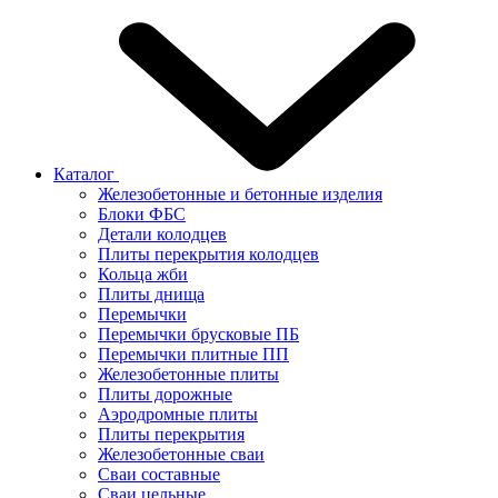
Каталог
Железобетонные и бетонные изделия
Блоки ФБС
Детали колодцев
Плиты перекрытия колодцев
Кольца жби
Плиты днища
Перемычки
Перемычки брусковые ПБ
Перемычки плитные ПП
Железобетонные плиты
Плиты дорожные
Аэродромные плиты
Плиты перекрытия
Железобетонные сваи
Сваи составные
Сваи цельные