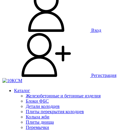
Вход
Регистрация
Каталог
Железобетонные и бетонные изделия
Блоки ФБС
Детали колодцев
Плиты перекрытия колодцев
Кольца жби
Плиты днища
Перемычки