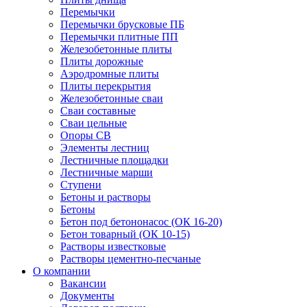
Перемычки
Перемычки брусковые ПБ
Перемычки плитные ПП
Железобетонные плиты
Плиты дорожные
Аэродромные плиты
Плиты перекрытия
Железобетонные сваи
Сваи составные
Сваи цельные
Опоры СВ
Элементы лестниц
Лестничные площадки
Лестничные марши
Ступени
Бетоны и растворы
Бетоны
Бетон под бетононасос (ОК 16-20)
Бетон товарный (ОК 10-15)
Растворы известковые
Растворы цементно-песчаные
О компании
Вакансии
Документы