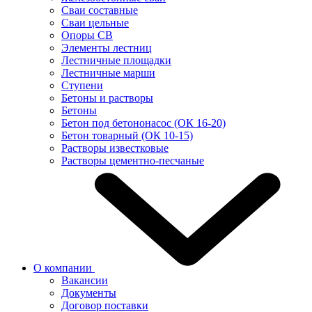
Сваи составные
Сваи цельные
Опоры СВ
Элементы лестниц
Лестничные площадки
Лестничные марши
Ступени
Бетоны и растворы
Бетоны
Бетон под бетононасос (ОК 16-20)
Бетон товарный (ОК 10-15)
Растворы известковые
Растворы цементно-песчаные
О компании
Вакансии
Документы
Договор поставки