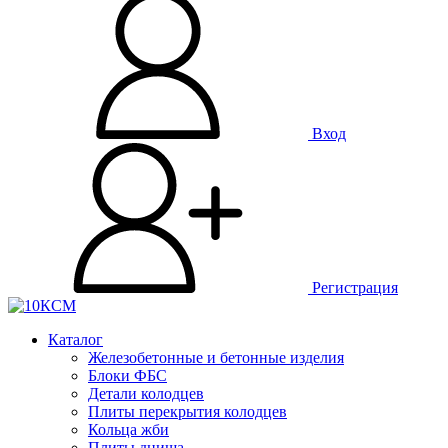
Вход
Регистрация
Каталог
Железобетонные и бетонные изделия
Блоки ФБС
Детали колодцев
Плиты перекрытия колодцев
Кольца жби
Плиты днища