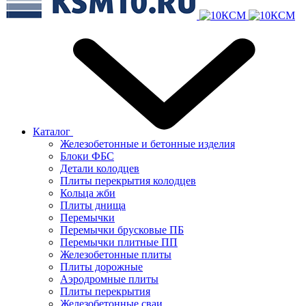
Каталог
Железобетонные и бетонные изделия
Блоки ФБС
Детали колодцев
Плиты перекрытия колодцев
Кольца жби
Плиты днища
Перемычки
Перемычки брусковые ПБ
Перемычки плитные ПП
Железобетонные плиты
Плиты дорожные
Аэродромные плиты
Плиты перекрытия
Железобетонные сваи