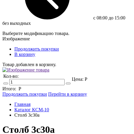
c 08:00 до 15:00
без выходных
Выберите модификацию товара.
Изображение
Продолжить покупки
В корзину
Товар добавлен в корзину.
Кол-во:
Цена:
Р
Итого:
Р
Продолжить покупки
Перейти в корзину
Главная
Каталог КСМ-10
Столб 3с30а
Столб 3с30а