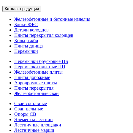
Каталог продукции
Железобетонные и бетонные изделия
Блоки ФБС
Детали колодцев
Плиты перекрытия колодцев
Кольца жби
Плиты днища
Перемычки
Перемычки брусковые ПБ
Перемычки плитные ПП
Железобетонные плиты
Плиты дорожные
Аэродромные плиты
Плиты перекрытия
Железобетонные сваи
Сваи составные
Сваи цельные
Опоры СВ
Элементы лестниц
Лестничные площадки
Лестничные марши