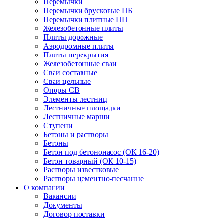
Перемычки
Перемычки брусковые ПБ
Перемычки плитные ПП
Железобетонные плиты
Плиты дорожные
Аэродромные плиты
Плиты перекрытия
Железобетонные сваи
Сваи составные
Сваи цельные
Опоры СВ
Элементы лестниц
Лестничные площадки
Лестничные марши
Ступени
Бетоны и растворы
Бетоны
Бетон под бетононасос (ОК 16-20)
Бетон товарный (ОК 10-15)
Растворы известковые
Растворы цементно-песчаные
О компании
Вакансии
Документы
Договор поставки