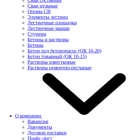
Сваи составные
Сваи цельные
Опоры СВ
Элементы лестниц
Лестничные площадки
Лестничные марши
Ступени
Бетоны и растворы
Бетоны
Бетон под бетононасос (ОК 16-20)
Бетон товарный (ОК 10-15)
Растворы известковые
Растворы цементно-песчаные
О компании
Вакансии
Документы
Договор поставки
Прайс-лист