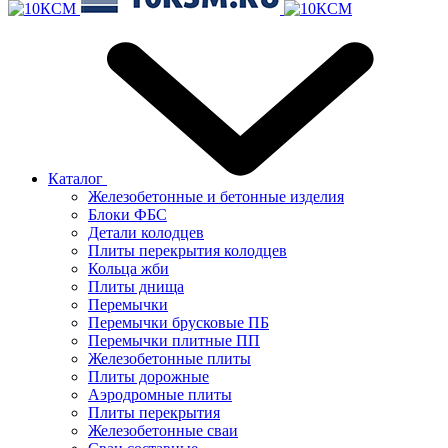
Каталог
Железобетонные и бетонные изделия
Блоки ФБС
Детали колодцев
Плиты перекрытия колодцев
Кольца жби
Плиты днища
Перемычки
Перемычки брусковые ПБ
Перемычки плитные ПП
Железобетонные плиты
Плиты дорожные
Аэродромные плиты
Плиты перекрытия
Железобетонные сваи