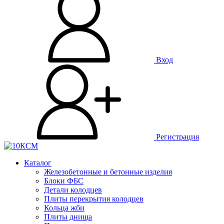
Вход
Регистрация
Каталог
Железобетонные и бетонные изделия
Блоки ФБС
Детали колодцев
Плиты перекрытия колодцев
Кольца жби
Плиты днища