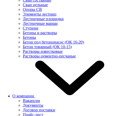
Сваи составные
Сваи цельные
Опоры СВ
Элементы лестниц
Лестничные площадки
Лестничные марши
Ступени
Бетоны и растворы
Бетоны
Бетон под бетононасос (ОК 16-20)
Бетон товарный (ОК 10-15)
Растворы известковые
Растворы цементно-песчаные
О компании
Вакансии
Документы
Договор поставки
Прайс-лист