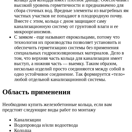
высокий уровень герметичности и предназначено для
сбора сточных вод. Вредные элементы из выгребных ям
частных участков не попадают в плодородную почву.
Вместе с этим, кольца с дном защищают саму
канализационную систему от грунтовой влаги и ее
микроорганизмов.
С замком - еще называют еврокольцами, потому что
технология их производства позволяет установить и
обеспечить герметизацию системы без применения
специальных гидроизоляционных материалов. Дело в
том, что верхняя часть кольца для канализации имеет
выступ, а нижняя часть — выемку. Таким образом,
несколько изделий просто соединяются между собой в
одно устойчивое соединение. Так формируется «тело»
любой отдельной канализационной системы.
Область применения
Необходимо купить железобетонные кольца, если вам
предстоят следующие виды работ по монтажу
Канализации
Водопровода и/или водоотвода
Колодца