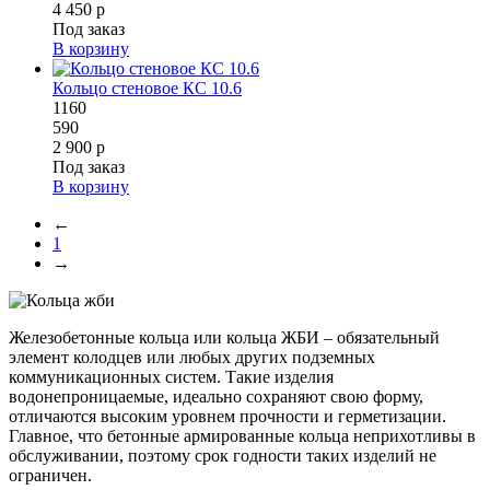
4 450 р
Под заказ
В корзину
Кольцо стеновое КС 10.6
1160
590
2 900 р
Под заказ
В корзину
←
1
→
Железобетонные кольца или кольца ЖБИ – обязательный
элемент колодцев или любых других подземных
коммуникационных систем. Такие изделия
водонепроницаемые, идеально сохраняют свою форму,
отличаются высоким уровнем прочности и герметизации.
Главное, что бетонные армированные кольца неприхотливы в
обслуживании, поэтому срок годности таких изделий не
ограничен.