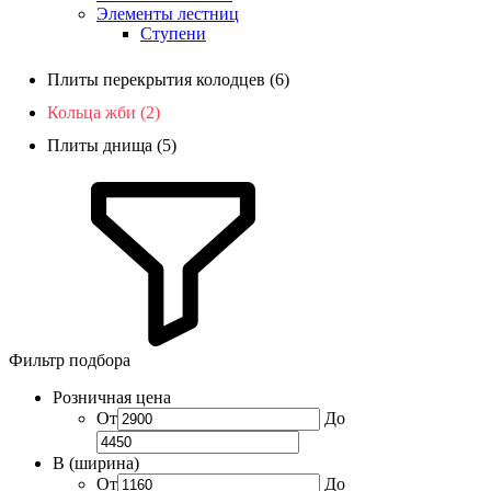
Элементы лестниц
Ступени
Плиты перекрытия колодцев (6)
Кольца жби (2)
Плиты днища (5)
Фильтр подбора
Розничная цена
От
До
B (ширина)
От
До