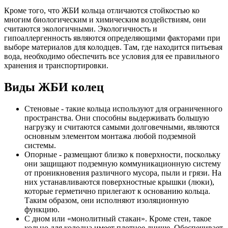
Кроме того, что ЖБИ кольца отличаются стойкостью ко
многим биологическим и химическим воздействиям, они
считаются экологичными. Экологичность и
гипоаллергенность являются определяющими факторами при
выборе материалов для колодцев. Там, где находится питьевая
вода, необходимо обеспечить все условия для ее правильного
хранения и транспортировки.
Виды ЖБИ колец
Стеновые - такие кольца используют для ограниченного
пространства. Они способны выдерживать большую
нагрузку и считаются самыми долговечными, являются
основным элементом монтажа любой подземной
системы.
Опорные - размещают близко к поверхности, поскольку
они защищают подземную коммуникационную систему
от проникновения различного мусора, пыли и грязи. На
них устанавливаются поверхностные крышки (люки),
которые герметично прилегают к основанию кольца.
Таким образом, они исполняют изоляционную
функцию.
С дном или «монолитный стакан». Кроме стен, такое
кольцо для колодца имеет плотное днище. Обеспечивает