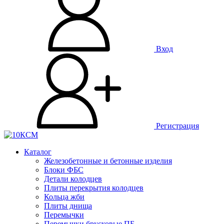
Вход
Регистрация
Каталог
Железобетонные и бетонные изделия
Блоки ФБС
Детали колодцев
Плиты перекрытия колодцев
Кольца жби
Плиты днища
Перемычки
Перемычки брусковые ПБ