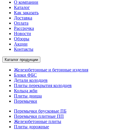
О компании
Каталог
Как заказать
Доставка
Оплата
Рассрочка
Новости
Обзоры
Акции
Контакты
Каталог продукции
Железобетонные и бетонные изделия
Блоки ФБС
Детали колодцев
Плиты перекрытия колодцев
Кольца жби
Плиты днища
Перемычки
Перемычки брусковые ПБ
Перемычки плитные ПП
Железобетонные плиты
Плиты дорожные