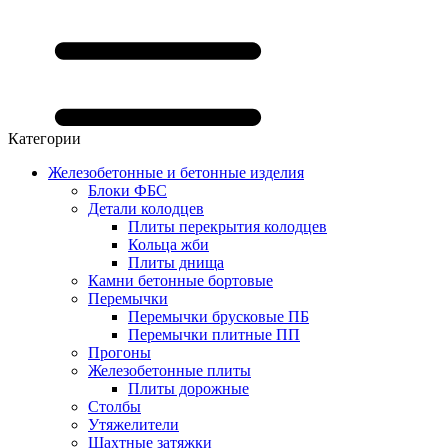
Категории
Железобетонные и бетонные изделия
Блоки ФБС
Детали колодцев
Плиты перекрытия колодцев
Кольца жби
Плиты днища
Камни бетонные бортовые
Перемычки
Перемычки брусковые ПБ
Перемычки плитные ПП
Прогоны
Железобетонные плиты
Плиты дорожные
Столбы
Утяжелители
Шахтные затяжки