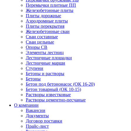
Перемычки плитные ПП
Железобетонные плиты
Плиты дорожные
Аэродромные плиты
Плиты перекрытия
Железобетонные сваи
Сваи составные
Сваи цельные
Опоры СВ
Элементы лестниц
Лестничные площадки
Лестничные марши
Ступени
Бетоны и растворы
Бетоны
Бетон под бетононасос (ОК 16-20)
Бетон товарный (ОК 10-15)
Растворы известковые
Растворы цементно-песчаные
О компании
Вакансии
Документы
Договор поставки
Прайс-лист