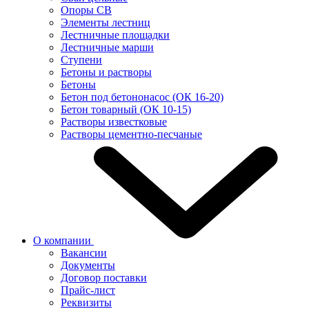
Опоры СВ
Элементы лестниц
Лестничные площадки
Лестничные марши
Ступени
Бетоны и растворы
Бетоны
Бетон под бетононасос (ОК 16-20)
Бетон товарный (ОК 10-15)
Растворы известковые
Растворы цементно-песчаные
О компании
Вакансии
Документы
Договор поставки
Прайс-лист
Реквизиты