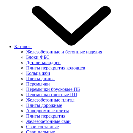
Каталог
Железобетонные и бетонные изделия
Блоки ФБС
Детали колодцев
Плиты перекрытия колодцев
Кольца жби
Плиты днища
Перемычки
Перемычки брусковые ПБ
Перемычки плитные ПП
Железобетонные плиты
Плиты дорожные
Аэродромные плиты
Плиты перекрытия
Железобетонные сваи
Сваи составные
Сваи цельные