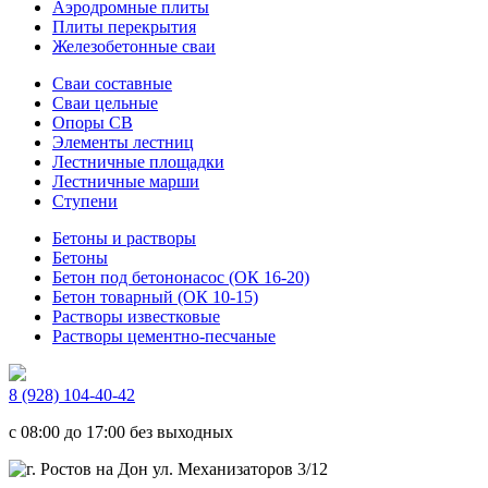
Аэродромные плиты
Плиты перекрытия
Железобетонные сваи
Сваи составные
Сваи цельные
Опоры СВ
Элементы лестниц
Лестничные площадки
Лестничные марши
Ступени
Бетоны и растворы
Бетоны
Бетон под бетононасос (ОК 16-20)
Бетон товарный (ОК 10-15)
Растворы известковые
Растворы цементно-песчаные
8 (928) 104-40-42
c 08:00 до 17:00 без выходных