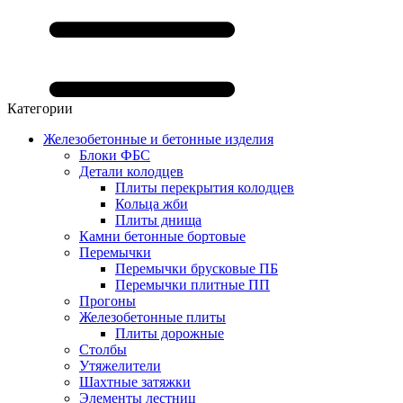
Категории
Железобетонные и бетонные изделия
Блоки ФБС
Детали колодцев
Плиты перекрытия колодцев
Кольца жби
Плиты днища
Камни бетонные бортовые
Перемычки
Перемычки брусковые ПБ
Перемычки плитные ПП
Прогоны
Железобетонные плиты
Плиты дорожные
Столбы
Утяжелители
Шахтные затяжки
Элементы лестниц