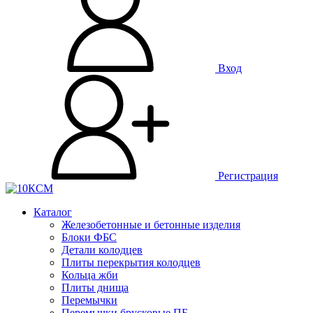
Вход
Регистрация
Каталог
Железобетонные и бетонные изделия
Блоки ФБС
Детали колодцев
Плиты перекрытия колодцев
Кольца жби
Плиты днища
Перемычки
Перемычки брусковые ПБ