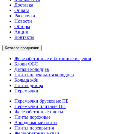
Доставка
Оплата
Рассрочка
Новости
Обзоры
Акции
Контакты
Каталог продукции
Железобетонные и бетонные изделия
Блоки ФБС
Детали колодцев
Плиты перекрытия колодцев
Кольца жби
Плиты днища
Перемычки
Перемычки брусковые ПБ
Перемычки плитные ПП
Железобетонные плиты
Плиты дорожные
Аэродромные плиты
Плиты перекрытия
Железобетонные сваи