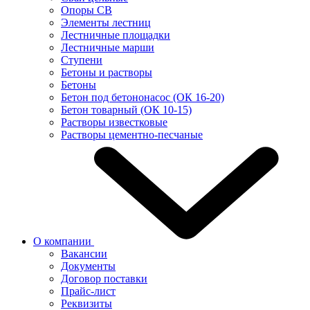
Опоры СВ
Элементы лестниц
Лестничные площадки
Лестничные марши
Ступени
Бетоны и растворы
Бетоны
Бетон под бетононасос (ОК 16-20)
Бетон товарный (ОК 10-15)
Растворы известковые
Растворы цементно-песчаные
О компании
Вакансии
Документы
Договор поставки
Прайс-лист
Реквизиты