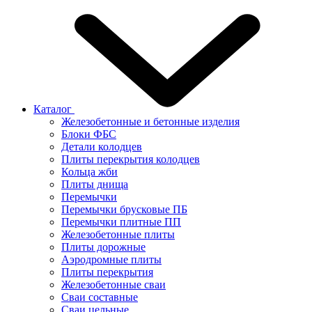
Каталог
Железобетонные и бетонные изделия
Блоки ФБС
Детали колодцев
Плиты перекрытия колодцев
Кольца жби
Плиты днища
Перемычки
Перемычки брусковые ПБ
Перемычки плитные ПП
Железобетонные плиты
Плиты дорожные
Аэродромные плиты
Плиты перекрытия
Железобетонные сваи
Сваи составные
Сваи цельные