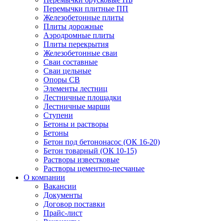
Перемычки плитные ПП
Железобетонные плиты
Плиты дорожные
Аэродромные плиты
Плиты перекрытия
Железобетонные сваи
Сваи составные
Сваи цельные
Опоры СВ
Элементы лестниц
Лестничные площадки
Лестничные марши
Ступени
Бетоны и растворы
Бетоны
Бетон под бетононасос (ОК 16-20)
Бетон товарный (ОК 10-15)
Растворы известковые
Растворы цементно-песчаные
О компании
Вакансии
Документы
Договор поставки
Прайс-лист