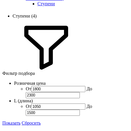
Ступени
Ступени (4)
Фильтр подбора
Розничная цена
От
До
L (длина)
От
До
Показать
Сбросить