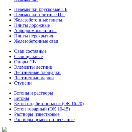
Перемычки брусковые ПБ
Перемычки плитные ПП
Железобетонные плиты
Плиты дорожные
Аэродромные плиты
Плиты перекрытия
Железобетонные сваи
Сваи составные
Сваи цельные
Опоры СВ
Элементы лестниц
Лестничные площадки
Лестничные марши
Ступени
Бетоны и растворы
Бетоны
Бетон под бетононасос (ОК 16-20)
Бетон товарный (ОК 10-15)
Растворы известковые
Растворы цементно-песчаные