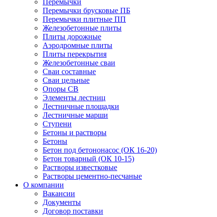
Перемычки
Перемычки брусковые ПБ
Перемычки плитные ПП
Железобетонные плиты
Плиты дорожные
Аэродромные плиты
Плиты перекрытия
Железобетонные сваи
Сваи составные
Сваи цельные
Опоры СВ
Элементы лестниц
Лестничные площадки
Лестничные марши
Ступени
Бетоны и растворы
Бетоны
Бетон под бетононасос (ОК 16-20)
Бетон товарный (ОК 10-15)
Растворы известковые
Растворы цементно-песчаные
О компании
Вакансии
Документы
Договор поставки