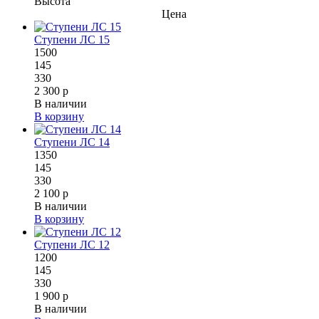
Высота
Цена
Ступени ЛС 15
1500
145
330
2 300 р
В наличии
В корзину
Ступени ЛС 14
1350
145
330
2 100 р
В наличии
В корзину
Ступени ЛС 12
1200
145
330
1 900 р
В наличии