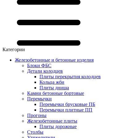
Категории
Железобетонные и бетонные изделия
Блоки ФБС
Детали колодцев
Плиты перекрытия колодцев
Кольца жби
Плиты днища
Камни бетонные бортовые
Перемычки
Перемычки брусковые ПБ
Перемычки плитные ПП
Прогоны
Железобетонные плиты
Плиты дорожные
Столбы
Утяжелители