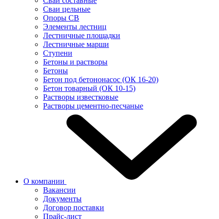
Сваи составные
Сваи цельные
Опоры СВ
Элементы лестниц
Лестничные площадки
Лестничные марши
Ступени
Бетоны и растворы
Бетоны
Бетон под бетононасос (ОК 16-20)
Бетон товарный (ОК 10-15)
Растворы известковые
Растворы цементно-песчаные
О компании
Вакансии
Документы
Договор поставки
Прайс-лист