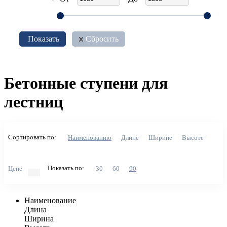
Показать
Сбросить
Бетонные ступени для
лестниц
Сортировать по:
Наименованию
Длине
Ширине
Высоте
Показать по:
Цене
30
60
90
Наименование
Длина
Ширина