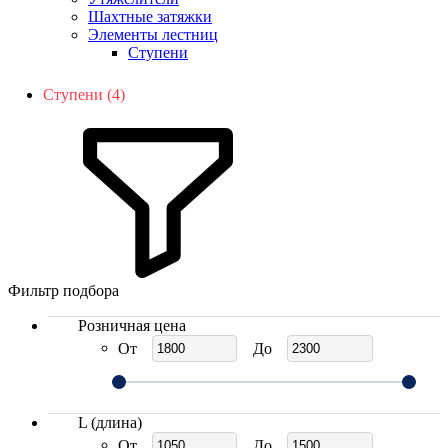
Шахтные затяжки
Элементы лестниц
Ступени
Ступени (4)
Фильтр подбора
Розничная цена
От
До
L (длина)
От
До