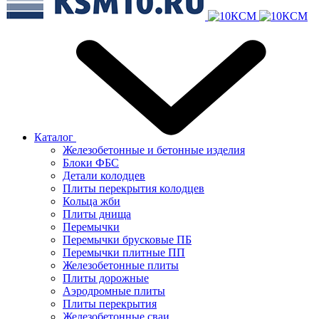
Каталог
Железобетонные и бетонные изделия
Блоки ФБС
Детали колодцев
Плиты перекрытия колодцев
Кольца жби
Плиты днища
Перемычки
Перемычки брусковые ПБ
Перемычки плитные ПП
Железобетонные плиты
Плиты дорожные
Аэродромные плиты
Плиты перекрытия
Железобетонные сваи