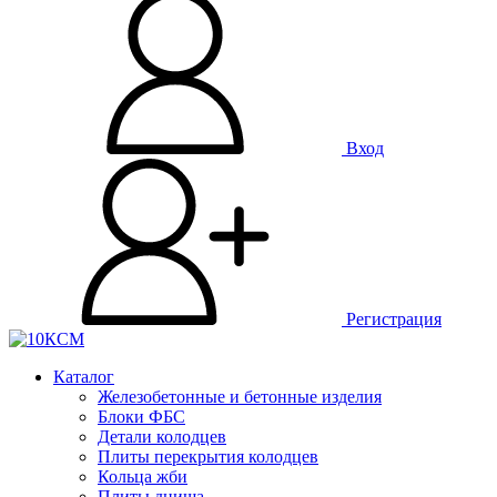
Вход
Регистрация
Каталог
Железобетонные и бетонные изделия
Блоки ФБС
Детали колодцев
Плиты перекрытия колодцев
Кольца жби
Плиты днища