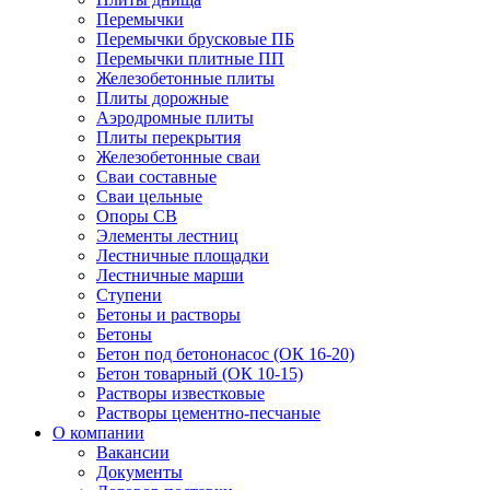
Перемычки
Перемычки брусковые ПБ
Перемычки плитные ПП
Железобетонные плиты
Плиты дорожные
Аэродромные плиты
Плиты перекрытия
Железобетонные сваи
Сваи составные
Сваи цельные
Опоры СВ
Элементы лестниц
Лестничные площадки
Лестничные марши
Ступени
Бетоны и растворы
Бетоны
Бетон под бетононасос (ОК 16-20)
Бетон товарный (ОК 10-15)
Растворы известковые
Растворы цементно-песчаные
О компании
Вакансии
Документы