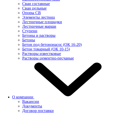
Сваи составные
Сваи цельные
Опоры СВ
Элементы лестниц
Лестничные площадки
Лестничные марши
Ступени
Бетоны и растворы
Бетоны
Бетон под бетононасос (ОК 16-20)
Бетон товарный (ОК 10-15)
Растворы известковые
Растворы цементно-песчаные
О компании
Вакансии
Документы
Договор поставки