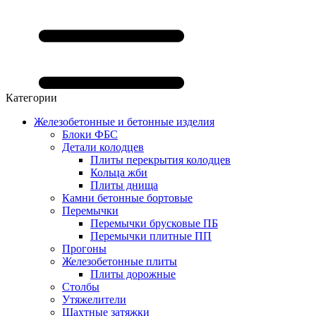
Категории
Железобетонные и бетонные изделия
Блоки ФБС
Детали колодцев
Плиты перекрытия колодцев
Кольца жби
Плиты днища
Камни бетонные бортовые
Перемычки
Перемычки брусковые ПБ
Перемычки плитные ПП
Прогоны
Железобетонные плиты
Плиты дорожные
Столбы
Утяжелители
Шахтные затяжки