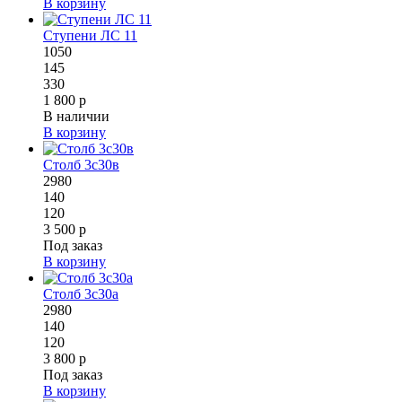
В корзину
Ступени ЛС 11
1050
145
330
1 800 р
В наличии
В корзину
Столб 3с30в
2980
140
120
3 500 р
Под заказ
В корзину
Столб 3с30а
2980
140
120
3 800 р
Под заказ
В корзину