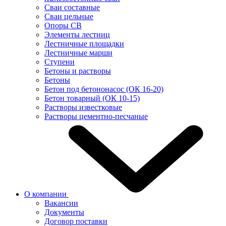
Сваи составные
Сваи цельные
Опоры СВ
Элементы лестниц
Лестничные площадки
Лестничные марши
Ступени
Бетоны и растворы
Бетоны
Бетон под бетононасос (ОК 16-20)
Бетон товарный (ОК 10-15)
Растворы известковые
Растворы цементно-песчаные
О компании
Вакансии
Документы
Договор поставки