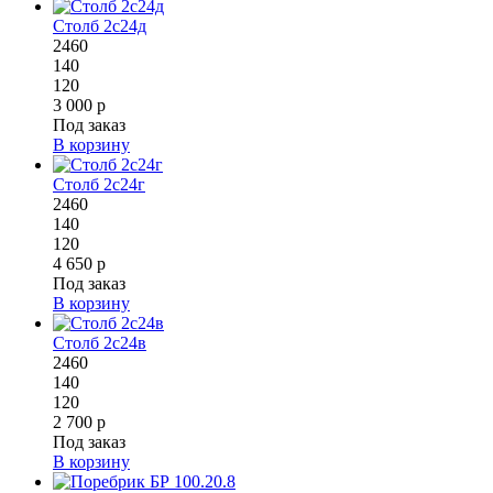
Столб 2с24д
2460
140
120
3 000 р
Под заказ
В корзину
Столб 2с24г
2460
140
120
4 650 р
Под заказ
В корзину
Столб 2с24в
2460
140
120
2 700 р
Под заказ
В корзину