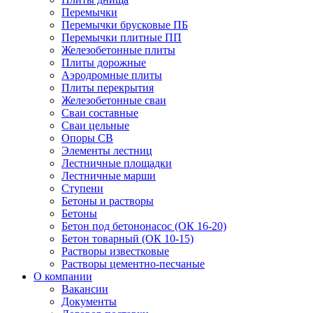
Перемычки
Перемычки брусковые ПБ
Перемычки плитные ПП
Железобетонные плиты
Плиты дорожные
Аэродромные плиты
Плиты перекрытия
Железобетонные сваи
Сваи составные
Сваи цельные
Опоры СВ
Элементы лестниц
Лестничные площадки
Лестничные марши
Ступени
Бетоны и растворы
Бетоны
Бетон под бетононасос (ОК 16-20)
Бетон товарный (ОК 10-15)
Растворы известковые
Растворы цементно-песчаные
О компании
Вакансии
Документы