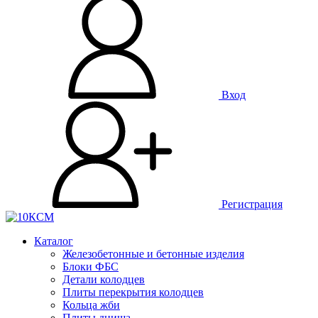
Вход
Регистрация
Каталог
Железобетонные и бетонные изделия
Блоки ФБС
Детали колодцев
Плиты перекрытия колодцев
Кольца жби
Плиты днища