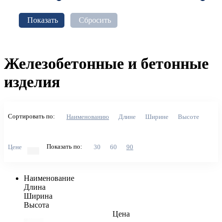
Показать
Сбросить
Железобетонные и бетонные
изделия
Сортировать по:
Наименованию
Длине
Ширине
Высоте
Показать по:
Цене
30
60
90
Наименование
Длина
Ширина
Высота
Цена