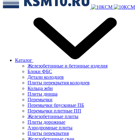
Каталог
Железобетонные и бетонные изделия
Блоки ФБС
Детали колодцев
Плиты перекрытия колодцев
Кольца жби
Плиты днища
Перемычки
Перемычки брусковые ПБ
Перемычки плитные ПП
Железобетонные плиты
Плиты дорожные
Аэродромные плиты
Плиты перекрытия
Железобетонные сваи